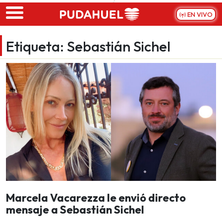
Skip to main content
EN VIVO
Etiqueta:
Sebastián Sichel
Marcela Vacarezza le envió directo
mensaje a Sebastián Sichel