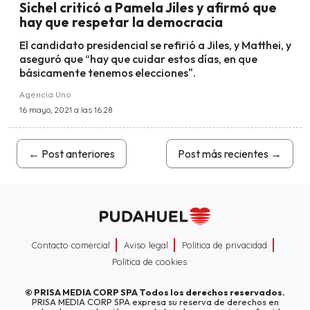
Sichel criticó a Pamela Jiles y afirmó que
hay que respetar la democracia
El candidato presidencial se refirió a Jiles, y Matthei, y
aseguró que “hay que cuidar estos días, en que
básicamente tenemos elecciones".
Agencia Uno
16 mayo, 2021 a las 16:28
←
Post anteriores
Post más recientes
→
Contacto comercial
Aviso legal
Política de privacidad
Política de cookies
©
PRISA MEDIA CORP SPA
Todos los derechos reservados.
PRISA MEDIA CORP SPA expresa su reserva de derechos en