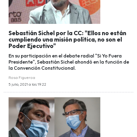
Sebastián Sichel por la CC: "Ellos no están
cumpliendo una misión política, no son el
Poder Ejecutivo"
En su participación en el debate radial "Si Yo Fuera
Presidente", Sebastián Sichel ahondó en la función de
la Convención Constitucional.
Rosa Figueroa
5 julio, 2021 a las 19:22