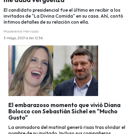
El candidato presidencial fue el último en recibir a los
invitados de "La Divina Comida" en su casa. Ahí, contó
íntimos detalles de su relación con ella.
Madeleine Herrada
3 mayo, 2021 a las 12:36
El embarazoso momento que vivió Diana
Bolocco con Sebastián Sichel en "Mucho
Gusto"
La animadora del matinal generó risas tras olvidar el
nombre de su invitado. Incluso sus compañeros