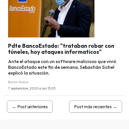
Pdte BancoEstado: "trataban robar con
túneles, hoy ataques informaticos"
Ante el ataque con un software malicioso que vivió
BancoEstado este fin de semana, Sebastián Sichel
explicó la situación.
Belén Rubio
7 septiembre, 2020 a las 15:05
←
Post anteriores
Post más recientes
→