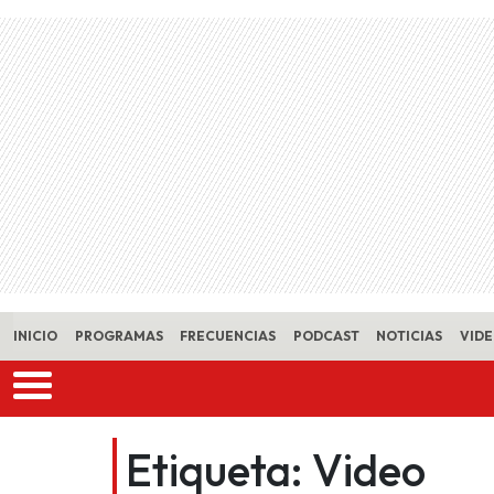
Skip to main content
INICIO
PROGRAMAS
FRECUENCIAS
PODCAST
NOTICIAS
VID
Etiqueta:
Video