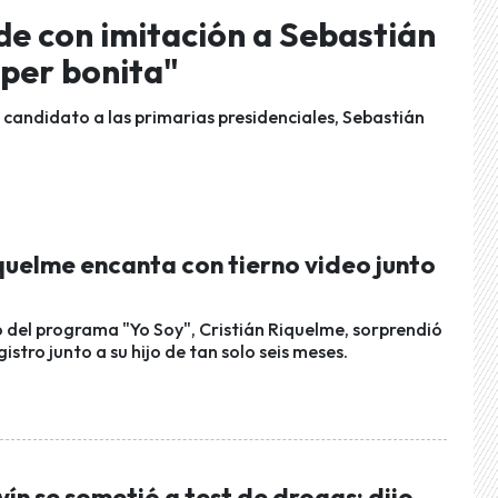
e con imitación a Sebastián
súper bonita"
 candidato a las primarias presidenciales, Sebastián
quelme encanta con tierno video junto
o del programa "Yo Soy", Cristián Riquelme, sorprendió
gistro junto a su hijo de tan solo seis meses.
ín se sometió a test de drogas: dijo