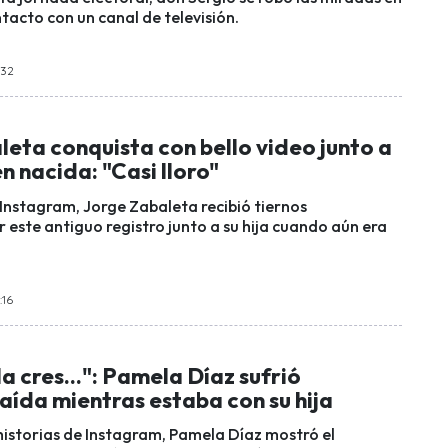
tacto con un canal de televisión.
:32
eta conquista con bello video junto a
én nacida: "Casi lloro"
 Instagram, Jorge Zabaleta recibió tiernos
 este antiguo registro junto a su hija cuando aún era
:16
a cres...": Pamela Díaz sufrió
aída mientras estaba con su hija
 historias de Instagram, Pamela Díaz mostró el