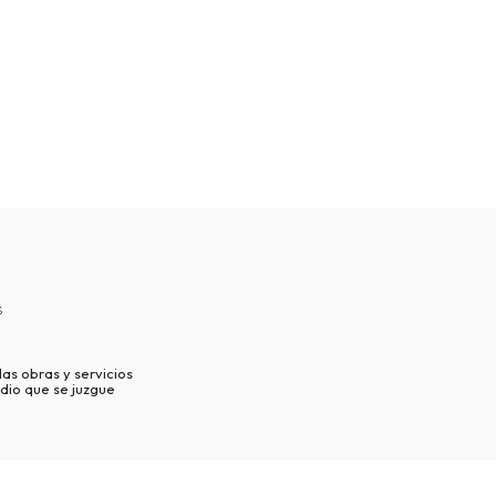
s
as obras y servicios
dio que se juzgue