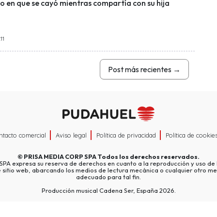
en que se cayó mientras compartía con su hija
11
Post más recientes
→
ntacto comercial
Aviso legal
Política de privacidad
Política de cookie
©
PRISA MEDIA CORP SPA
Todos los derechos reservados.
A expresa su reserva de derechos en cuanto a la reproducción y uso de l
e sitio web, abarcando los medios de lectura mecánica o cualquier otro me
adecuado para tal fin.
Producción musical Cadena Ser, España 2026.