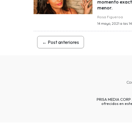
momento exacto 
menor.
Rosa Figueroa
14 mayo, 2021 a las 14:
←
Post anteriores
Co
PRISA MEDIA CORP SP
ofrecidos en est